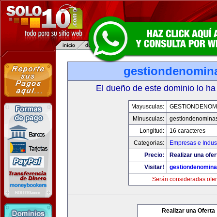
gestiondenomin
El dueño de este dominio lo ha
Mayusculas:
GESTIONDENOM
Minusculas:
gestiondenomina
Longitud:
16 caracteres
Categorias:
Empresas e Indust
Precio:
Realizar una ofer
Visitar!
gestiondenomin
Serán consideradas ofer
Realizar una Oferta