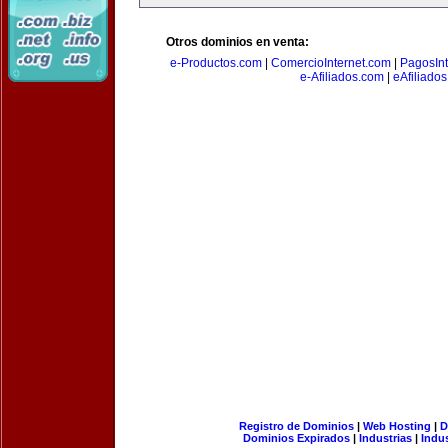
Otros dominios en venta:
e-Productos.com
|
ComercioInternet.com
|
PagosInt
e-Afiliados.com
|
eAfiliado
Registro de Dominios
|
Web Hosting
|
D
Dominios Expirados
|
Industrias
|
Indu