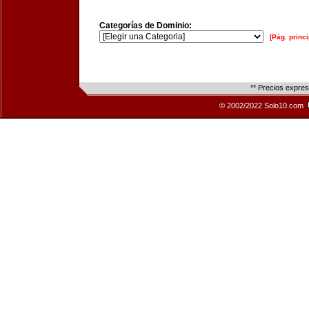
Categorías de Dominio:
[Pág. princi
** Precios expre
© 2002/2022 Solo10.com