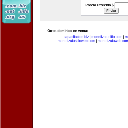
Precio Ofrecido $
Otros dominios en venta:
capacitacion.biz
|
monetizatusitio.com
|
m
monetizatusitioweb.com
|
monetizatuweb.co