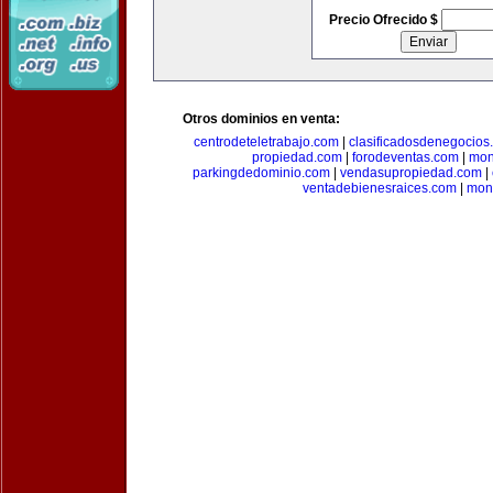
Precio Ofrecido $
Otros dominios en venta:
centrodeteletrabajo.com
|
clasificadosdenegocios
propiedad.com
|
forodeventas.com
|
mon
parkingdedominio.com
|
vendasupropiedad.com
|
ventadebienesraices.com
|
mone