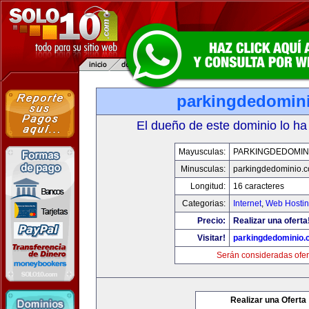
parkingdedomin
El dueño de este dominio lo ha
Mayusculas:
PARKINGDEDOMIN
Minusculas:
parkingdedominio.
Longitud:
16 caracteres
Categorias:
Internet
,
Web Hostin
Precio:
Realizar una oferta
Visitar!
parkingdedominio
Serán consideradas ofer
Realizar una Oferta