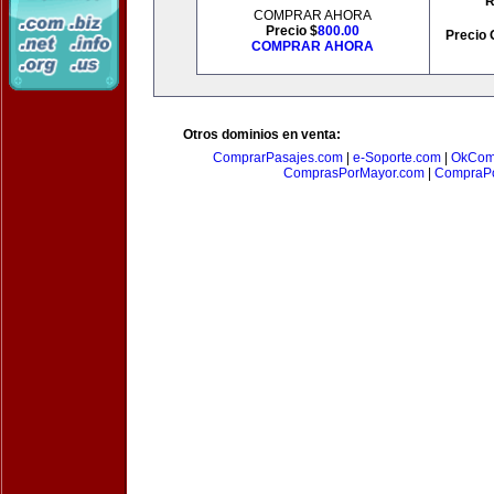
R
COMPRAR AHORA
Precio $
800.00
Precio 
COMPRAR AHORA
Otros dominios en venta:
ComprarPasajes.com
|
e-Soporte.com
|
OkCom
ComprasPorMayor.com
|
CompraPo