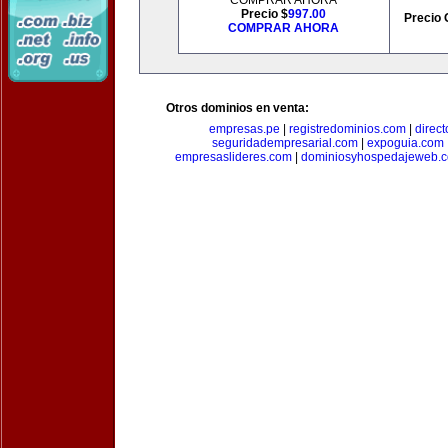
COMPRAR AHORA
Precio $
997.00
Precio 
COMPRAR AHORA
Otros dominios en venta:
empresas.pe
|
registredominios.com
|
direc
seguridadempresarial.com
|
expoguia.com
empresaslideres.com
|
dominiosyhospedajeweb.