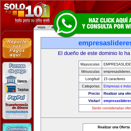
empresaslidere
El dueño de este dominio lo ha
Mayusculas:
EMPRESASLID
Minusculas:
empresaslideres
Longitud:
15 caracteres
Categorias:
Empresas e Indus
Precio:
Realizar una ofe
Visitar!
empresaslidere
Serán consideradas ofer
Realizar una Oferta