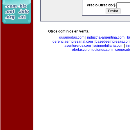
Precio Ofrecido $
Otros dominios en venta:
guiamodas.com
|
industria-argentina.com
|
b
gerenciaempresarial.com
|
basedeempresas.co
aventureros.com
|
suinmobiliaria.com
|
in
ofertasypromociones.com
|
comprad