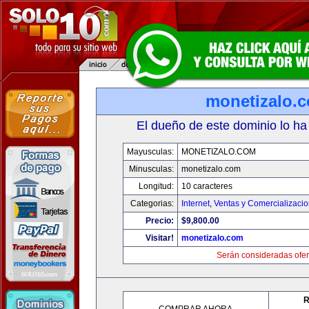
monetizalo.
El dueño de este dominio lo ha
Mayusculas:
MONETIZALO.COM
Minusculas:
monetizalo.com
Longitud:
10 caracteres
Categorias:
Internet
,
Ventas y Comercializaci
Precio:
$9,800.00
Visitar!
monetizalo.com
Serán consideradas ofer
R