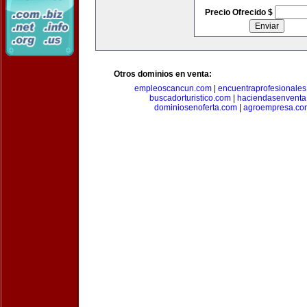
Precio Ofrecido $
Otros dominios en venta:
empleoscancun.com
|
encuentraprofesionale
buscadorturistico.com
|
haciendasenventa
dominiosenoferta.com
|
agroempresa.co