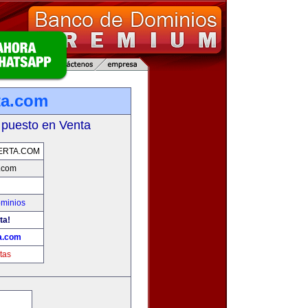
ta.com
 puesto en Venta
ERTA.COM
.com
ominios
ta!
a.com
tas