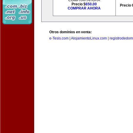
COMPRAR AHORA
Precio $
650.00
Precio 
COMPRAR AHORA
Otros dominios en venta:
e-Tesis.com
|
AlojamientoLinux.com
|
registrodedomi