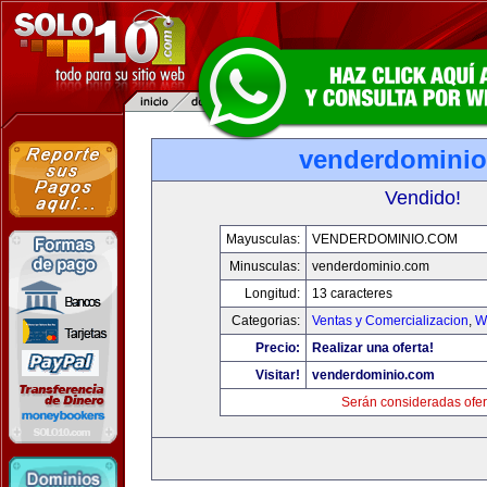
venderdomini
Vendido!
Mayusculas:
VENDERDOMINIO.COM
Minusculas:
venderdominio.com
Longitud:
13 caracteres
Categorias:
Ventas y Comercializacion
,
W
Precio:
Realizar una oferta!
Visitar!
venderdominio.com
Serán consideradas ofer