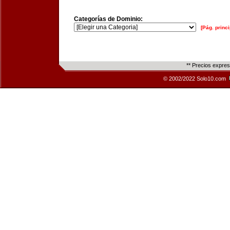
Categorías de Dominio:
[Pág. princi
** Precios expre
© 2002/2022 Solo10.com