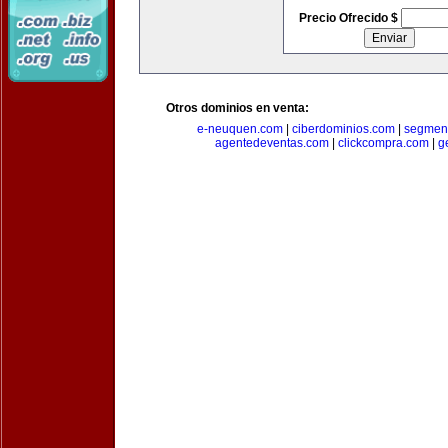
Precio Ofrecido $
Otros dominios en venta:
e-neuquen.com
|
ciberdominios.com
|
segmen
agentedeventas.com
|
clickcompra.com
|
g