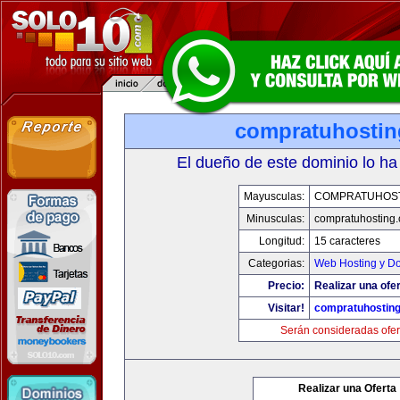
compratuhosti
El dueño de este dominio lo ha
Mayusculas:
COMPRATUHOS
Minusculas:
compratuhosting
Longitud:
15 caracteres
Categorias:
Web Hosting y D
Precio:
Realizar una ofer
Visitar!
compratuhostin
Serán consideradas ofer
Realizar una Oferta